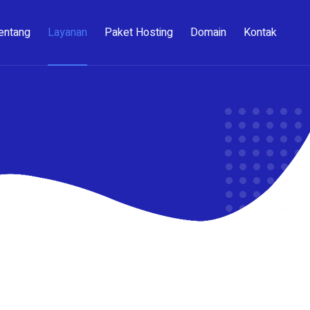
entang
Layanan
Paket Hosting
Domain
Kontak