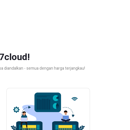
7cloud!
isa diandalkan - semua dengan harga terjangkau!